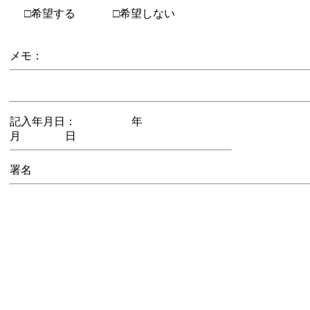
□希望する
□希望しない
メモ：
記入年月日： 年
月 日
署名